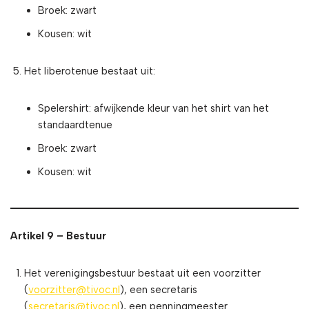
Broek: zwart
Kousen: wit
Het liberotenue bestaat uit:
Spelershirt: afwijkende kleur van het shirt van het
standaardtenue
Broek: zwart
Kousen: wit
Artikel 9 – Bestuur
Het verenigingsbestuur bestaat uit een voorzitter
(
voorzitter@tivoc.nl
), een secretaris
(
secretaris@tivoc.nl
), een penningmeester