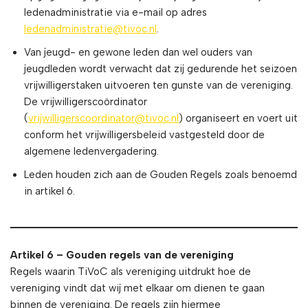
ledenadministratie via e-mail op adres
ledenadministratie@tivoc.nl
.
Van jeugd- en gewone leden dan wel ouders van
jeugdleden wordt verwacht dat zij gedurende het seizoen
vrijwilligerstaken uitvoeren ten gunste van de vereniging.
De vrijwilligerscoördinator
(
vrijwilligerscoordinator@tivoc.nl
) organiseert en voert uit
conform het vrijwilligersbeleid vastgesteld door de
algemene ledenvergadering.
Leden houden zich aan de Gouden Regels zoals benoemd
in artikel 6.
Artikel 6 – Gouden regels van de vereniging
Regels waarin TiVoC als vereniging uitdrukt hoe de
vereniging vindt dat wij met elkaar om dienen te gaan
binnen de vereniging. De regels zijn hiermee