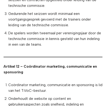
seizoen en contracten opgesteld onder leiding van de
technische commissie.
Gedurende het seizoen wordt minimaal een
voortgangsgesprek gevoerd met de trainers onder
leiding van de technische commissie.
De spelers worden tweemaal per verenigingsjaar door de
technische commissie in kennis gesteld van hun indeling
in een van de teams.
Artikel 12 – Coördinator marketing, communicatie en
sponsoring
Coördinator marketing, communicatie en sponsoring is lid
van het TiVoC-bestuur.
Onderhoudt de website op content en
gebruikersaspecten zoals snelheid, indeling en