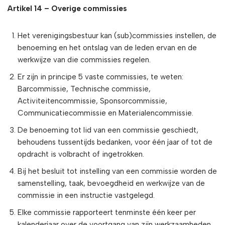
Artikel 14 – Overige commissies
Het verenigingsbestuur kan (sub)commissies instellen, de
benoeming en het ontslag van de leden ervan en de
werkwijze van die commissies regelen.
Er zijn in principe 5 vaste commissies, te weten:
Barcommissie, Technische commissie,
Activiteitencommissie, Sponsorcommissie,
Communicatiecommissie en Materialencommissie.
De benoeming tot lid van een commissie geschiedt,
behoudens tussentijds bedanken, voor één jaar of tot de
opdracht is volbracht of ingetrokken.
Bij het besluit tot instelling van een commissie worden de
samenstelling, taak, bevoegdheid en werkwijze van de
commissie in een instructie vastgelegd.
Elke commissie rapporteert tenminste één keer per
kalenderjaar over de voortgang van zijn werkzaamheden