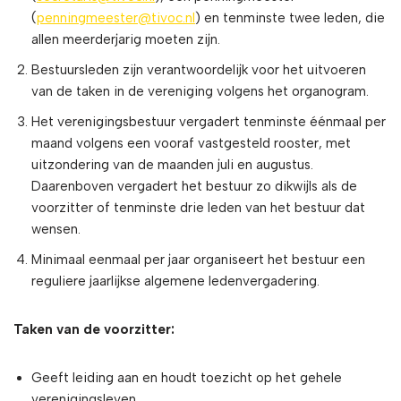
(
penningmeester@tivoc.nl
) en tenminste twee leden, die
allen meerderjarig moeten zijn.
Bestuursleden zijn verantwoordelijk voor het uitvoeren
van de taken in de vereniging volgens het organogram.
Het verenigingsbestuur vergadert tenminste éénmaal per
maand volgens een vooraf vastgesteld rooster, met
uitzondering van de maanden juli en augustus.
Daarenboven vergadert het bestuur zo dikwijls als de
voorzitter of tenminste drie leden van het bestuur dat
wensen.
Minimaal eenmaal per jaar organiseert het bestuur een
reguliere jaarlijkse algemene ledenvergadering.
Taken van de voorzitter:
Geeft leiding aan en houdt toezicht op het gehele
verenigingsleven.