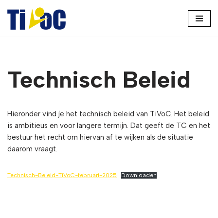
Ga
naar
de
inhoud
Technisch Beleid
Hieronder vind je het technisch beleid van TiVoC. Het beleid
is ambitieus en voor langere termijn. Dat geeft de TC en het
bestuur het recht om hiervan af te wijken als de situatie
daarom vraagt.
Technisch-Beleid-TiVoC-februari-2025
Downloaden